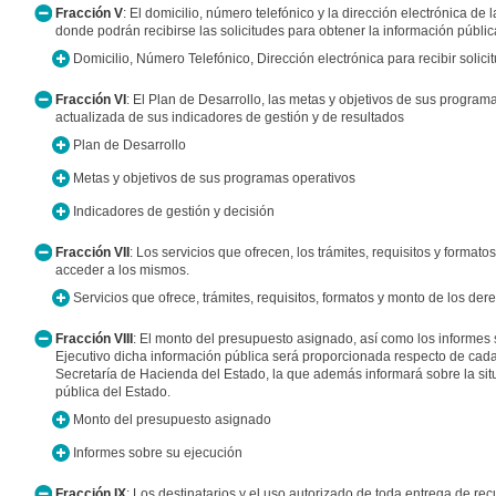
Fracción V
: El domicilio, número telefónico y la dirección electrónica de
donde podrán recibirse las solicitudes para obtener la información públic
Domicilio, Número Telefónico, Dirección electrónica para recibir solici
Fracción VI
: El Plan de Desarrollo, las metas y objetivos de sus program
actualizada de sus indicadores de gestión y de resultados
Plan de Desarrollo
Metas y objetivos de sus programas operativos
Indicadores de gestión y decisión
Fracción VII
: Los servicios que ofrecen, los trámites, requisitos y format
acceder a los mismos.
Servicios que ofrece, trámites, requisitos, formatos y monto de los d
Fracción VIII
: El monto del presupuesto asignado, así como los informes 
Ejecutivo dicha información pública será proporcionada respecto de cad
Secretaría de Hacienda del Estado, la que además informará sobre la sit
pública del Estado.
Monto del presupuesto asignado
Informes sobre su ejecución
Fracción IX
: Los destinatarios y el uso autorizado de toda entrega de re