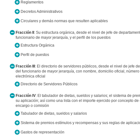
Reglamentos
Decretos Administrativos
Circulares y demás normas que resulten aplicables
Fracción II
: Su estructura orgánica, desde el nivel de jefe de departament
funcionario de mayor jerarquía, y el perfil de los puestos
Estructura Orgánica
Perfil de puestos
Fracción III
: El directorio de servidores públicos, desde el nivel de jefe 
del funcionario de mayor jerarquía, con nombre, domicilio oficial, número t
electrónica oficial
Directorio de Servidores Públicos
Fracción IV
: El tabulador de dietas, sueldos y salarios; el sistema de pr
su aplicación; así como una lista con el importe ejercido por concepto de 
encargo o comisión
Tabulador de dietas, sueldos y salarios
Sistema de premios estímulos y recompensas y sus reglas de aplicaci
Gastos de representación