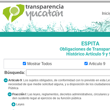
Inici
ESPITA
Obligaciones de Transpa
Histórico Artículo 9 y
Mostrar Todos
Articulo 9
Búsqueda:
Articulo 9
: Los sujetos obligados, de conformidad con lo previsto en esta Le
necesidad de que medie solicitud alguna, y a disposición de los ciudadano
Pública
Fracción I
: Las leyes, reglamentos, decretos administrativos, circulares
den sustento legal al ejercicio de su función pública
Leyes